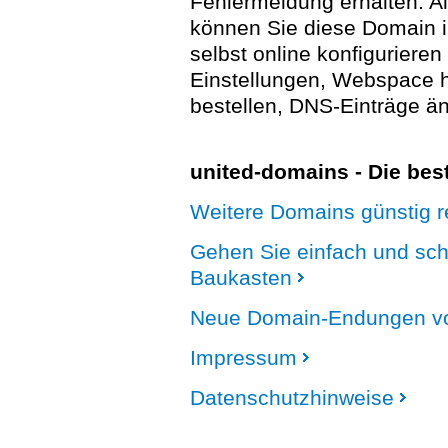
Fehlermeldung erhalten. A
können Sie diese Domain 
selbst online konfigurieren
Einstellungen, Webspace
bestellen, DNS-Einträge än
united-domains - Die be
Weitere Domains günstig re
Gehen Sie einfach und sc
Baukasten
Neue Domain-Endungen vo
Impressum
Datenschutzhinweise