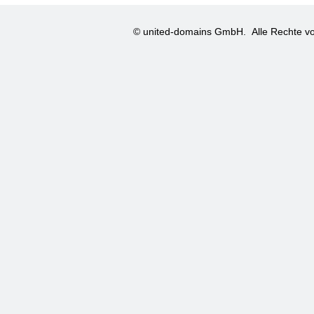
© united-domains GmbH.
Alle Rechte vo